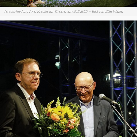
Verabschiedung Axel Krauße im Theater am 26.7.2025 – Bild von Elke Walter