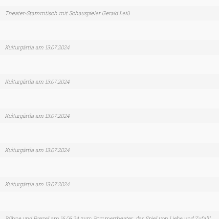
Theater-Stammtisch mit Schauspieler Gerald Leiß
Kulturgärtla am 13.07.2024
Kulturgärtla am 13.07.2024
Kulturgärtla am 13.07.2024
Kulturgärtla am 13.07.2024
Kulturgärtla am 13.07.2024
Bühne und Brezel am 16.06.24 zum Sommertheater „das Spiel von Liebe und Zufall“