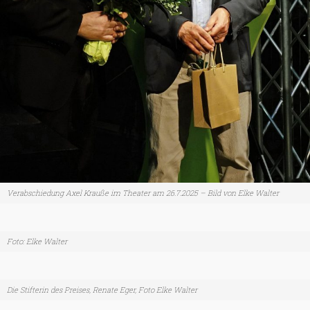
Verabschiedung Axel Krauße im Theater am 26.7.2025 – Bild von Elke Walter
Foto: Elke Walter
Die Stifterin des Preises, Renate Eger, Foto Elke Walter