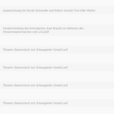
Auszeichnung für Nicole Schneider und Robert Arnold, Foto Elke Walter
Verabschiedung des Intendanten Axel Krauße im Rahmen des
Theaterstammtisches vom 2.6.2025
Theater-Stammtisch mit Schauspieler Gerald Leiß
Theater-Stammtisch mit Schauspieler Gerald Leiß
Theater-Stammtisch mit Schauspieler Gerald Leiß
Theater-Stammtisch mit Schauspieler Gerald Leiß