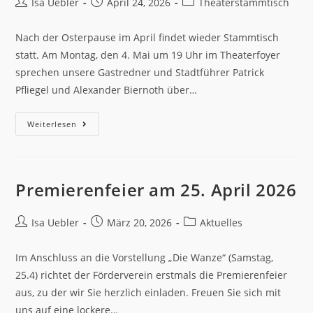
Isa Uebler
April 24, 2026
Theaterstammtisch
Nach der Osterpause im April findet wieder Stammtisch
statt. Am Montag, den 4. Mai um 19 Uhr im Theaterfoyer
sprechen unsere Gastredner und Stadtführer Patrick
Pfliegel und Alexander Biernoth über…
Weiterlesen
Premierenfeier am 25. April 2026
Isa Uebler
März 20, 2026
Aktuelles
Im Anschluss an die Vorstellung „Die Wanze“ (Samstag,
25.4) richtet der Förderverein erstmals die Premierenfeier
aus, zu der wir Sie herzlich einladen. Freuen Sie sich mit
uns auf eine lockere…