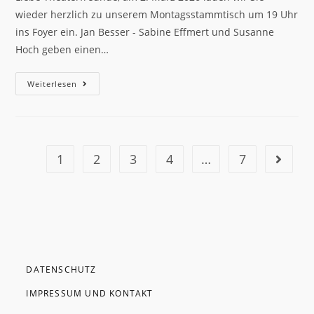
wieder herzlich zu unserem Montagsstammtisch um 19 Uhr
ins Foyer ein. Jan Besser - Sabine Effmert und Susanne
Hoch geben einen…
Weiterlesen
1
2
3
4
…
7
DATENSCHUTZ
IMPRESSUM UND KONTAKT