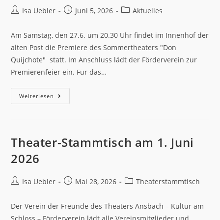
Isa Uebler
Juni 5, 2026
Aktuelles
Am Samstag, den 27.6. um 20.30 Uhr findet im Innenhof der
alten Post die Premiere des Sommertheaters "Don
Quijchote" statt. Im Anschluss lädt der Förderverein zur
Premierenfeier ein. Für das…
Weiterlesen
Theater-Stammtisch am 1. Juni
2026
Isa Uebler
Mai 28, 2026
Theaterstammtisch
Der Verein der Freunde des Theaters Ansbach – Kultur am
Schloss – Förderverein lädt alle Vereinsmitglieder und