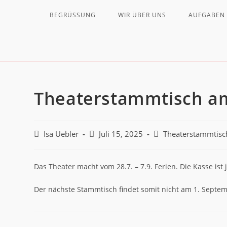
BEGRÜSSUNG
WIR ÜBER UNS
AUFGABEN 
Theaterstammtisch am
Isa Uebler
Juli 15, 2025
Theaterstammtisc
Das Theater macht vom 28.7. – 7.9. Ferien. Die Kasse ist 
Der nächste Stammtisch findet somit nicht am 1. Septem